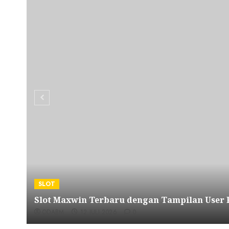
SLOT
Slot Maxwin Terbaru dengan Tampilan User 
ODABM
12 JULI 2026
0