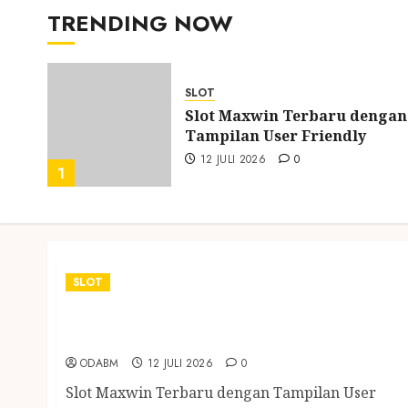
TRENDING NOW
SLOT
 AI:
Slot Maxwin Terbaru dengan
Tampilan User Friendly
12 JULI 2026
0
1
SLOT
Slot Maxwin Terbaru dengan Tampilan User
Friendly
ODABM
12 JULI 2026
0
Slot Maxwin Terbaru dengan Tampilan User