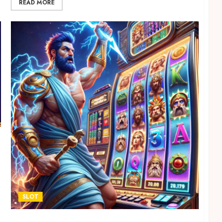
READ MORE
SLOT
Apakah Bermain Slot Online Berdampak