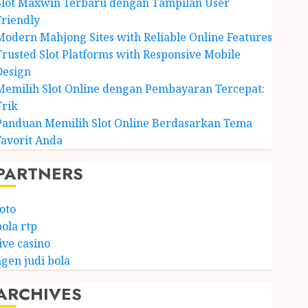
Slot Maxwin Terbaru dengan Tampilan User
Friendly
Modern Mahjong Sites with Reliable Online Features
Trusted Slot Platforms with Responsive Mobile
Design
Memilih Slot Online dengan Pembayaran Tercepat:
Trik
Panduan Memilih Slot Online Berdasarkan Tema
Favorit Anda
PARTNERS
toto
pola rtp
ive casino
agen judi bola
ARCHIVES