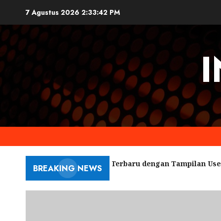
Skip
7 Agustus 2026
2:33:44 PM
to
content
Slot Maxwin Terbaru dengan Tampilan User
BREAKING NEWS
Friendly