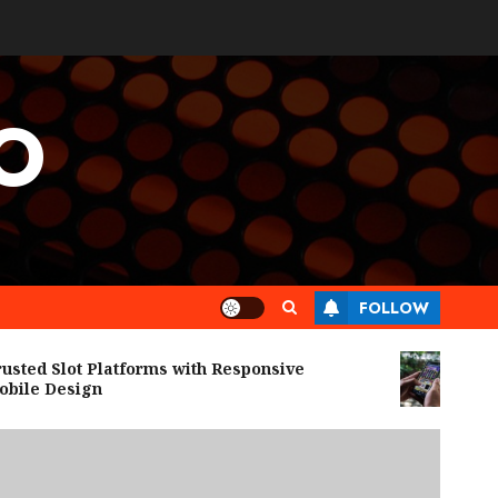
O
FOLLOW
d Slot Platforms with Responsive
Memilih
e Design
Pembaya