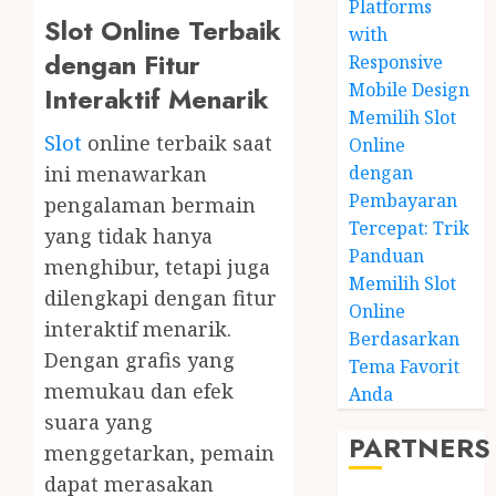
Platforms
Slot Online Terbaik
with
dengan Fitur
Responsive
Mobile Design
Interaktif Menarik
Memilih Slot
Slot
online terbaik saat
Online
ini menawarkan
dengan
Pembayaran
pengalaman bermain
Tercepat: Trik
yang tidak hanya
Panduan
menghibur, tetapi juga
Memilih Slot
dilengkapi dengan fitur
Online
interaktif menarik.
Berdasarkan
Dengan grafis yang
Tema Favorit
memukau dan efek
Anda
suara yang
PARTNERS
menggetarkan, pemain
dapat merasakan