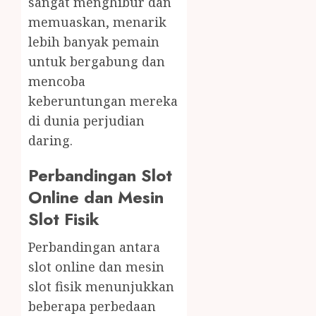
sangat menghibur dan
memuaskan, menarik
lebih banyak pemain
untuk bergabung dan
mencoba
keberuntungan mereka
di dunia perjudian
daring.
Perbandingan Slot
Online dan Mesin
Slot Fisik
Perbandingan antara
slot online dan mesin
slot fisik menunjukkan
beberapa perbedaan