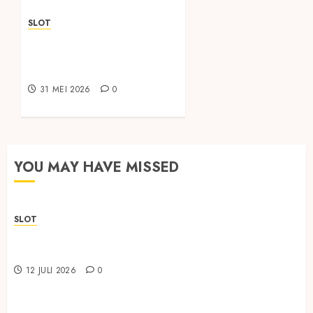
SLOT
Modern Mahjong Sites
with Reliable Online
Features
31 MEI 2026
0
YOU MAY HAVE MISSED
SLOT
Slot Maxwin Terbaru dengan Tampilan User
Friendly
12 JULI 2026
0