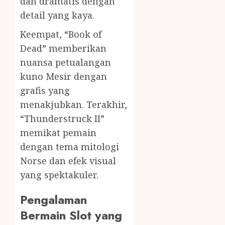
dan dramatis dengan
detail yang kaya.
Keempat, “Book of
Dead” memberikan
nuansa petualangan
kuno Mesir dengan
grafis yang
menakjubkan. Terakhir,
“Thunderstruck II”
memikat pemain
dengan tema mitologi
Norse dan efek visual
yang spektakuler.
Pengalaman
Bermain Slot yang