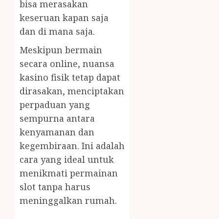
bisa merasakan
keseruan kapan saja
dan di mana saja.
Meskipun bermain
secara online, nuansa
kasino fisik tetap dapat
dirasakan, menciptakan
perpaduan yang
sempurna antara
kenyamanan dan
kegembiraan. Ini adalah
cara yang ideal untuk
menikmati permainan
slot tanpa harus
meninggalkan rumah.