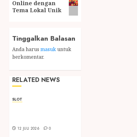
Online dengan
post:
Tema Lokal Unik
Tinggalkan Balasan
Anda harus
masuk
untuk
berkomentar.
RELATED NEWS
SLOT
Slot Maxwin Terbaru
dengan Tampilan User
Friendly
12 JULI 2026
0