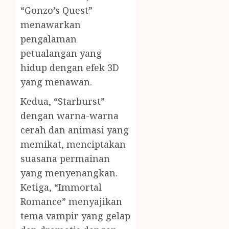
“Gonzo’s Quest”
menawarkan
pengalaman
petualangan yang
hidup dengan efek 3D
yang menawan.
Kedua, “Starburst”
dengan warna-warna
cerah dan animasi yang
memikat, menciptakan
suasana permainan
yang menyenangkan.
Ketiga, “Immortal
Romance” menyajikan
tema vampir yang gelap