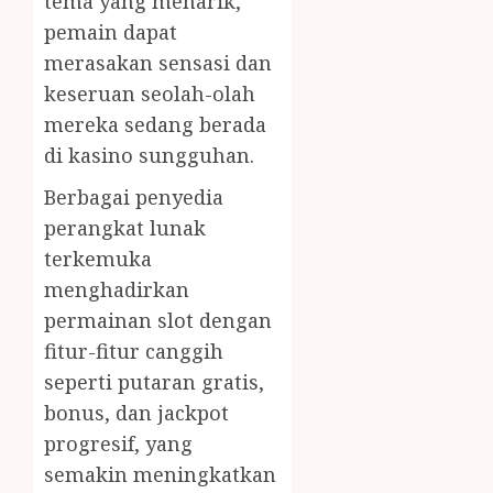
tema yang menarik,
pemain dapat
merasakan sensasi dan
keseruan seolah-olah
mereka sedang berada
di kasino sungguhan.
Berbagai penyedia
perangkat lunak
terkemuka
menghadirkan
permainan slot dengan
fitur-fitur canggih
seperti putaran gratis,
bonus, dan jackpot
progresif, yang
semakin meningkatkan