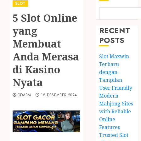
SLOT
5 Slot Online
yang
RECENT
POSTS
Membuat
Anda Merasa
Slot Maxwin
Terbaru
di Kasino
dengan
Nyata
Tampilan
User Friendly
ODABM
16 DESEMBER 2024
Modern
Mahjong Sites
with Reliable
Online
Features
Trusted Slot