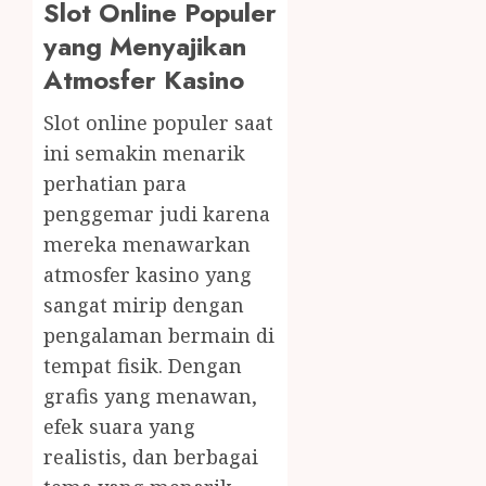
Slot Online Populer
yang Menyajikan
Atmosfer Kasino
Slot online populer saat
ini semakin menarik
perhatian para
penggemar judi karena
mereka menawarkan
atmosfer kasino yang
sangat mirip dengan
pengalaman bermain di
tempat fisik. Dengan
grafis yang menawan,
efek suara yang
realistis, dan berbagai