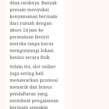
daya tariknya. Banyak
pemain menyukai
kenyamanan bermain
dari rumah dengan
akses 24 jam ke
permainan favorit
mereka tanpa harus
mengunjungi lokasi
kasino secara fisik.
Selain itu, slot online
juga sering kali
menawarkan promosi
menarik dan bonus
pendaftaran yang
membuat pengalaman
bermain semakin