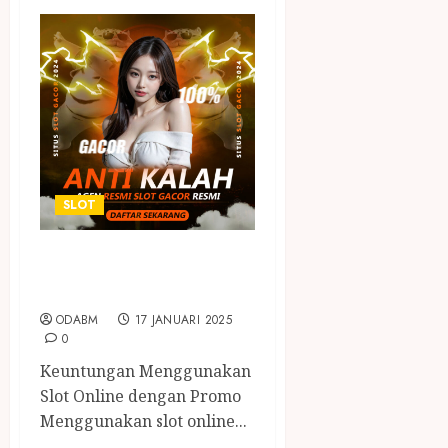
SLOT
Promo Slot Online
Terbaru Tahun Ini
ODABM
17 JANUARI 2025
0
Keuntungan Menggunakan
Slot Online dengan Promo
Menggunakan slot online...