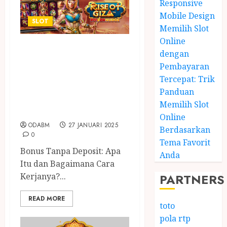
Responsive
Mobile Design
SLOT
Memilih Slot
Online
Keuntungan
dengan
Bermain Slot
Pembayaran
Online dengan
Tercepat: Trik
Panduan
Bonus Tanpa
Memilih Slot
Deposit
Online
ODABM
27 JANUARI 2025
Berdasarkan
0
Tema Favorit
Bonus Tanpa Deposit: Apa
Anda
Itu dan Bagaimana Cara
PARTNERS
Kerjanya?...
READ MORE
toto
pola rtp