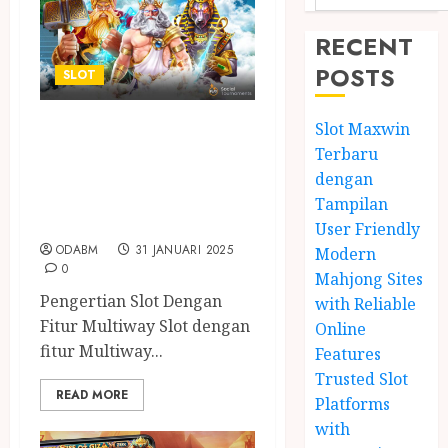
RECENT
POSTS
SLOT
Slot dengan Fitur
Slot Maxwin
Terbaru
Multiway: Apa Itu
dengan
dan Bagaimana
Tampilan
Cara Kerjanya?
User Friendly
ODABM
31 JANUARI 2025
Modern
0
Mahjong Sites
Pengertian Slot Dengan
with Reliable
Fitur Multiway Slot dengan
Online
fitur Multiway...
Features
Trusted Slot
READ MORE
Platforms
with