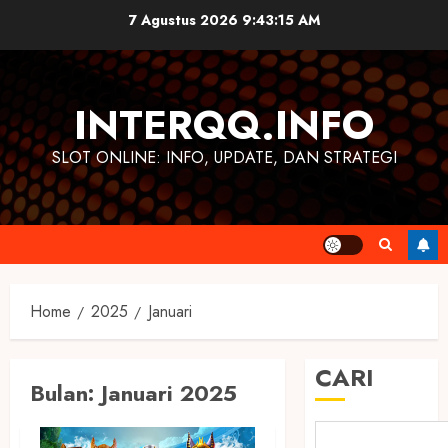
Skip
7 Agustus 2026
9:43:15 AM
to
content
INTERQQ.INFO
SLOT ONLINE: INFO, UPDATE, DAN STRATEGI
Home
2025
Januari
CARI
Bulan:
Januari 2025