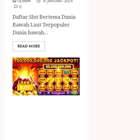
ODABM
10 JANUARI 2025
0
Daftar Slot Bertema Dunia
Bawah Laut Terpopuler
Dunia bawah...
READ MORE
SLOT
Panduan Memilih
Slot Online untuk
Pemain
Profesional