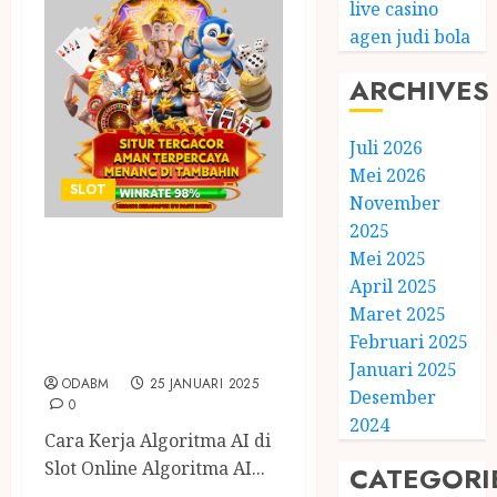
live casino
agen judi bola
ARCHIVES
Juli 2026
Mei 2026
SLOT
November
2025
Bagaimana
Mei 2025
Teknologi AI
April 2025
Digunakan dalam
Maret 2025
Februari 2025
Slot Online?
Januari 2025
ODABM
25 JANUARI 2025
Desember
0
2024
Cara Kerja Algoritma AI di
Slot Online Algoritma AI...
CATEGORI