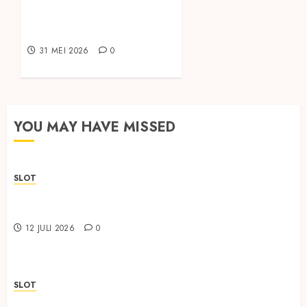
Modern Mahjong Sites
with Reliable Online
Features
31 MEI 2026
0
YOU MAY HAVE MISSED
SLOT
Slot Maxwin Terbaru dengan Tampilan User
Friendly
12 JULI 2026
0
SLOT
Modern Mahjong Sites with Reliable Online