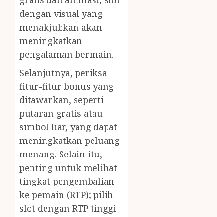
grafis dan animasi; slot
dengan visual yang
menakjubkan akan
meningkatkan
pengalaman bermain.
Selanjutnya, periksa
fitur-fitur bonus yang
ditawarkan, seperti
putaran gratis atau
simbol liar, yang dapat
meningkatkan peluang
menang. Selain itu,
penting untuk melihat
tingkat pengembalian
ke pemain (RTP); pilih
slot dengan RTP tinggi