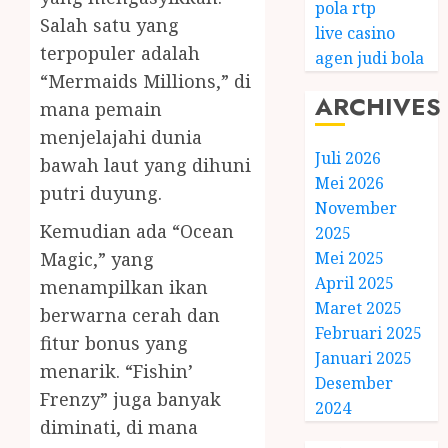
pola rtp
Salah satu yang
live casino
terpopuler adalah
agen judi bola
“Mermaids Millions,” di
ARCHIVES
mana pemain
menjelajahi dunia
Juli 2026
bawah laut yang dihuni
Mei 2026
putri duyung.
November
Kemudian ada “Ocean
2025
Mei 2025
Magic,” yang
April 2025
menampilkan ikan
Maret 2025
berwarna cerah dan
Februari 2025
fitur bonus yang
Januari 2025
menarik. “Fishin’
Desember
Frenzy” juga banyak
2024
diminati, di mana