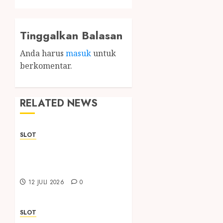
Tinggalkan Balasan
Anda harus
masuk
untuk
berkomentar.
RELATED NEWS
SLOT
Slot Maxwin Terbaru
dengan Tampilan User
Friendly
12 JULI 2026
0
SLOT