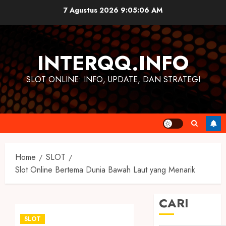
Skip
7 Agustus 2026
9:05:07 AM
to
content
INTERQQ.INFO
SLOT ONLINE: INFO, UPDATE, DAN STRATEGI
Home
SLOT
Slot Online Bertema Dunia Bawah Laut yang Menarik
CARI
SLOT