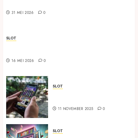
Features
31 MEI 2026
0
SLOT
Trusted Slot Platforms with Responsive Mobile
Design
16 MEI 2026
0
SLOT
Memilih Slot Online dengan
Pembayaran Tercepat: Trik
11 NOVEMBER 2025
0
SLOT