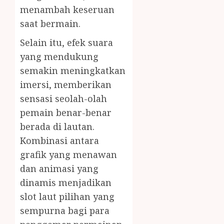
menambah keseruan
saat bermain.
Selain itu, efek suara
yang mendukung
semakin meningkatkan
imersi, memberikan
sensasi seolah-olah
pemain benar-benar
berada di lautan.
Kombinasi antara
grafik yang menawan
dan animasi yang
dinamis menjadikan
slot laut pilihan yang
sempurna bagi para