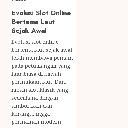
Evolusi Slot Online
Bertema Laut
Sejak Awal
Evolusi slot online
bertema laut sejak awal
telah membawa pemain
pada petualangan yang
luar biasa di bawah
permukaan laut. Dari
mesin slot klasik yang
sederhana dengan
simbol ikan dan
kerang, hingga
permainan modern