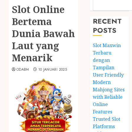
Slot Online
Bertema
RECENT
POSTS
Dunia Bawah
Laut yang
Slot Maxwin
Terbaru
Menarik
dengan
Tampilan
ODABM
10 JANUARI 2025
User Friendly
Modern
Mahjong Sites
with Reliable
Online
Features
Trusted Slot
Platforms