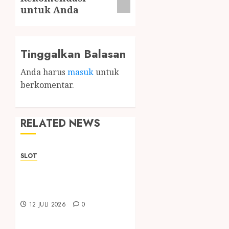
untuk Anda
Tinggalkan Balasan
Anda harus
masuk
untuk
berkomentar.
RELATED NEWS
SLOT
Slot Maxwin Terbaru
dengan Tampilan User
Friendly
12 JULI 2026
0