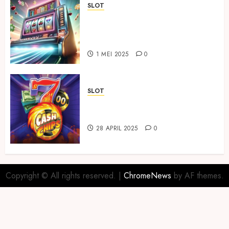
SLOT
Panduan Memilih Slot Online
Berdasarkan Tema Favorit
Anda
1 MEI 2025
0
SLOT
Jenis Bonus di Slot Online dan
Cara Memanfaatkannya
28 APRIL 2025
0
Copyright © All rights reserved.
|
ChromeNews
by AF themes.