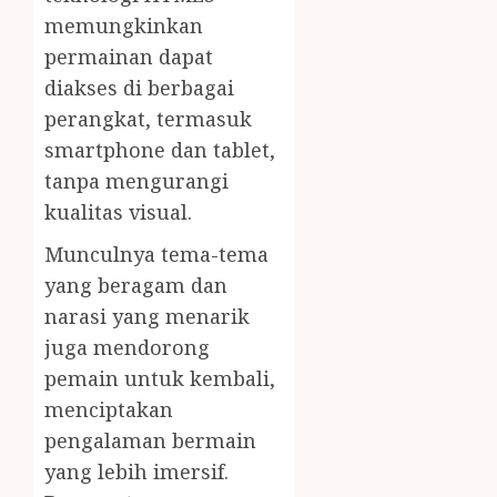
memungkinkan
permainan dapat
diakses di berbagai
perangkat, termasuk
smartphone dan tablet,
tanpa mengurangi
kualitas visual.
Munculnya tema-tema
yang beragam dan
narasi yang menarik
juga mendorong
pemain untuk kembali,
menciptakan
pengalaman bermain
yang lebih imersif.