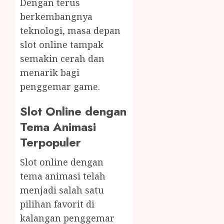
Dengan terus
berkembangnya
teknologi, masa depan
slot online tampak
semakin cerah dan
menarik bagi
penggemar game.
Slot Online dengan
Tema Animasi
Terpopuler
Slot online dengan
tema animasi telah
menjadi salah satu
pilihan favorit di
kalangan penggemar