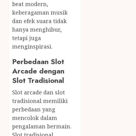
beat modern,
keberagaman musik
dan efek suara tidak
hanya menghibur,
tetapi juga
menginspirasi.
Perbedaan Slot
Arcade dengan
Slot Tradisional
Slot arcade dan slot
tradisional memiliki
perbedaan yang
mencolok dalam
pengalaman bermain.
Slot tradisional