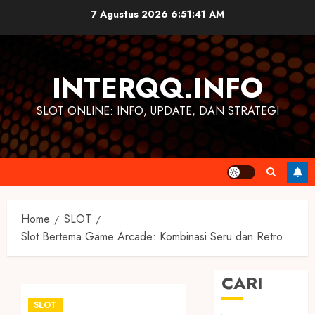
Skip
7 Agustus 2026
6:51:42 AM
to
content
INTERQQ.INFO
SLOT ONLINE: INFO, UPDATE, DAN STRATEGI
Home
SLOT
Slot Bertema Game Arcade: Kombinasi Seru dan Retro
CARI
SLOT