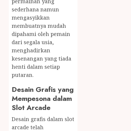
permainan yang
sederhana namun
mengasyikkan
membuatnya mudah
dipahami oleh pemain
dari segala usia,
menghadirkan
kesenangan yang tiada
henti dalam setiap
putaran.
Desain Grafis yang
Mempesona dalam
Slot Arcade
Desain grafis dalam slot
arcade telah