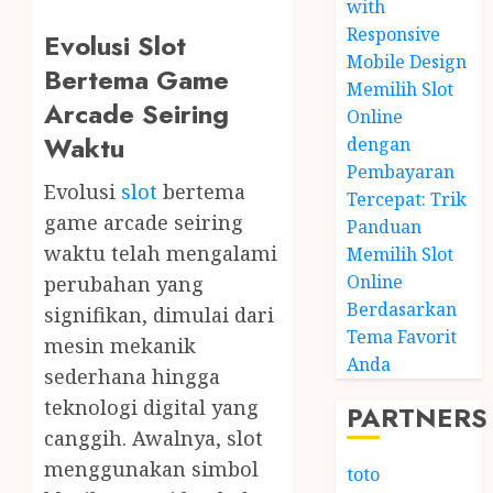
with
Responsive
Evolusi Slot
Mobile Design
Bertema Game
Memilih Slot
Arcade Seiring
Online
Waktu
dengan
Pembayaran
Evolusi
slot
bertema
Tercepat: Trik
game arcade seiring
Panduan
waktu telah mengalami
Memilih Slot
Online
perubahan yang
Berdasarkan
signifikan, dimulai dari
Tema Favorit
mesin mekanik
Anda
sederhana hingga
teknologi digital yang
PARTNERS
canggih. Awalnya, slot
menggunakan simbol
toto