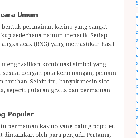
Secara Umum
s
u bentuk permainan kasino yang sangat
d
cukup sederhana namun menarik. Setiap
s
r angka acak (RNG) yang memastikan hasil
s
s
s
 menghasilkan kombinasi simbol yang
s
but sesuai dengan pola kemenangan, pemain
s
taruhan. Selain itu, banyak mesin slot
p
s, seperti putaran gratis dan permainan
s
s
ng Populer
s
s
atu permainan kasino yang paling populer.
s
at dimainkan oleh para penjudi. Pertama,