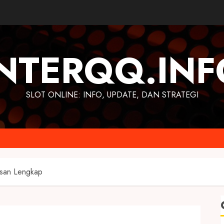
INTERQQ.INF
SLOT ONLINE: INFO, UPDATE, DAN STRATEGI
asan Lengkap