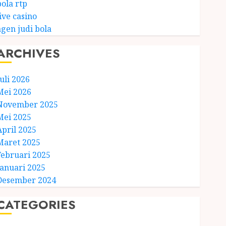
pola rtp
ive casino
agen judi bola
ARCHIVES
uli 2026
Mei 2026
November 2025
Mei 2025
April 2025
Maret 2025
Februari 2025
Januari 2025
Desember 2024
CATEGORIES