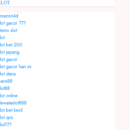
SLOT
amazon4d
lot gacor 777
emo slot
lot
lot bet 200
lot jepang
lot gacor
lot gacor hari ini
lot dana
aris88
lot88
lot online
dewataslot888
lot bet kecil
lot qris
lot777