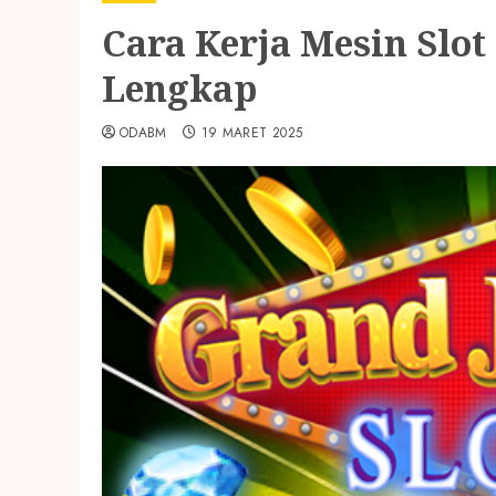
Cara Kerja Mesin Slot
Lengkap
ODABM
19 MARET 2025