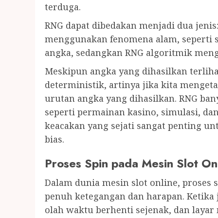
terduga.
RNG dapat dibedakan menjadi dua jenis: 
menggunakan fenomena alam, seperti s
angka, sedangkan RNG algoritmik men
Meskipun angka yang dihasilkan terlih
deterministik, artinya jika kita menget
urutan angka yang dihasilkan. RNG ban
seperti permainan kasino, simulasi, da
keacakan yang sejati sangat penting un
bias.
Proses Spin pada Mesin Slot On
Dalam dunia mesin slot online, proses 
penuh ketegangan dan harapan. Ketika 
olah waktu berhenti sejenak, dan layar