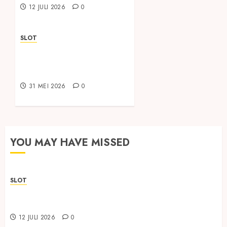
12 JULI 2026
0
SLOT
Modern Mahjong Sites
with Reliable Online
Features
31 MEI 2026
0
YOU MAY HAVE MISSED
SLOT
Slot Maxwin Terbaru dengan Tampilan User
Friendly
12 JULI 2026
0