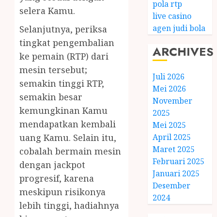
pola rtp
selera Kamu.
live casino
agen judi bola
Selanjutnya, periksa
tingkat pengembalian
ARCHIVES
ke pemain (RTP) dari
mesin tersebut;
Juli 2026
semakin tinggi RTP,
Mei 2026
semakin besar
November
kemungkinan Kamu
2025
mendapatkan kembali
Mei 2025
uang Kamu. Selain itu,
April 2025
Maret 2025
cobalah bermain mesin
Februari 2025
dengan jackpot
Januari 2025
progresif, karena
Desember
meskipun risikonya
2024
lebih tinggi, hadiahnya