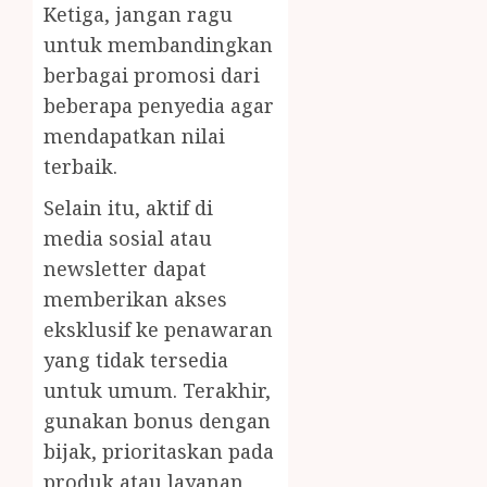
Ketiga, jangan ragu
untuk membandingkan
berbagai promosi dari
beberapa penyedia agar
mendapatkan nilai
terbaik.
Selain itu, aktif di
media sosial atau
newsletter dapat
memberikan akses
eksklusif ke penawaran
yang tidak tersedia
untuk umum. Terakhir,
gunakan bonus dengan
bijak, prioritaskan pada
produk atau layanan