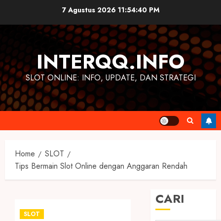
Skip
7 Agustus 2026
11:54:41 PM
to
content
INTERQQ.INFO
SLOT ONLINE: INFO, UPDATE, DAN STRATEGI
Home
SLOT
Tips Bermain Slot Online dengan Anggaran Rendah
CARI
SLOT