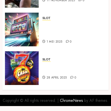
11 NOVEMBER 2025
0
SLOT
Panduan Memilih Slot Online
Berdasarkan Tema Favorit
Anda
1 MEI 2025
0
SLOT
Jenis Bonus di Slot Online dan
Cara Memanfaatkannya
28 APRIL 2025
0
Copyright © All rights reserved.
|
ChromeNews
by AF themes.