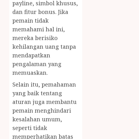
payline, simbol khusus,
dan fitur bonus. Jika
pemain tidak
memahami hal ini,
mereka berisiko
kehilangan uang tanpa
mendapatkan
pengalaman yang
memuaskan.
Selain itu, pemahaman
yang baik tentang
aturan juga membantu
pemain menghindari
kesalahan umum,
seperti tidak
memperhatikan batas