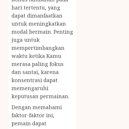
hari tertentu, yang
dapat dimanfaatkan
untuk meningkatkan
modal bermain. Penting
juga untuk
mempertimbangkan
waktu ketika Kamu
merasa paling fokus
dan santai, karena
konsentrasi dapat
memengaruhi
keputusan permainan.
Dengan memahami
faktor-faktor ini,
pemain dapat